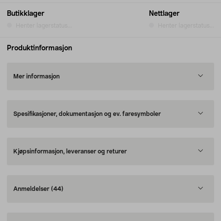
Butikklager
Nettlager
Henter lagerstatus...
Henter lagerstatus...
Produktinformasjon
Mer informasjon
Spesifikasjoner, dokumentasjon og ev. faresymboler
Kjøpsinformasjon, leveranser og returer
Anmeldelser
(44)