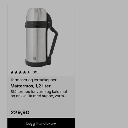
anmeldelser
313
Termoser og termokopper
Mattermos, 1,2 liter
Ståltermos for varm og kald mat
og drikke. Ta med suppe, varm
pølser eller annen...
229,90
Legg i handlekurv