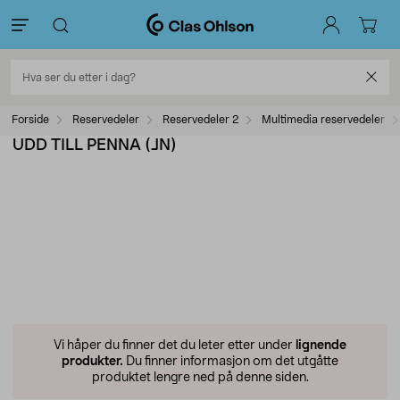
Forside
Reservedeler
Reservedeler 2
Multimedia reservedeler
UDD TILL PENNA (JN)
Vi håper du finner det du leter etter under
lignende
produkter.
Du finner informasjon om det utgåtte
produktet lengre ned på denne siden.