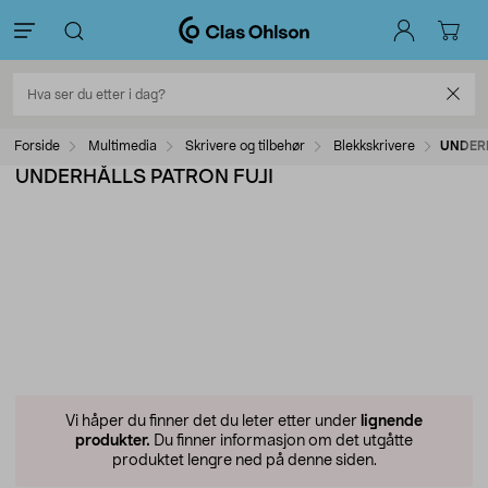
Forside
Multimedia
Skrivere og tilbehør
Blekkskrivere
UNDERH
UNDERHÅLLS PATRON FUJI
Vi håper du finner det du leter etter under
lignende
produkter.
Du finner informasjon om det utgåtte
produktet lengre ned på denne siden.