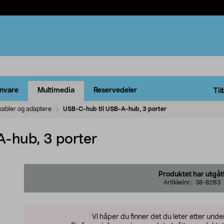
rnvare
Multimedia
Reservedeler
Til
kabler og adaptere
USB-C-hub til USB-A-hub, 3 porter
-hub, 3 porter
Produktet har utgåt
Artikkelnr.:
38-8283
Vi håper du finner det du leter etter und