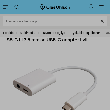
Forside
Multimedia
Høyttalere og lyd
Lydkabler og tilbehør
US
USB-C til 3,5 mm og USB-C adapter hvit