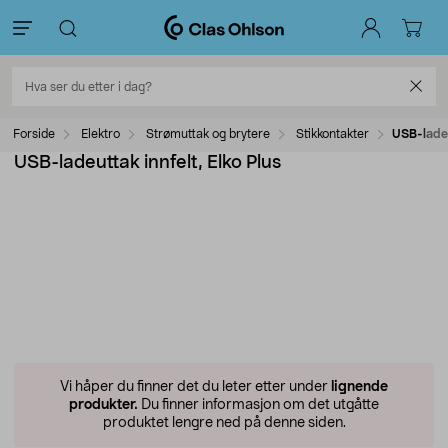
Forside
Elektro
Strømuttak og brytere
Stikkontakter
USB-ladeu
USB-ladeuttak innfelt, Elko Plus
Vi håper du finner det du leter etter under
lignende
produkter.
Du finner informasjon om det utgåtte
produktet lengre ned på denne siden.