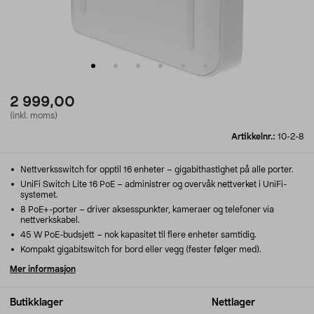
2 999,00
(inkl. moms)
Artikkelnr.:
10-2-8
Nettverksswitch for opptil 16 enheter – gigabithastighet på alle porter.
UniFi Switch Lite 16 PoE – administrer og overvåk nettverket i UniFi-
systemet.
8 PoE+-porter – driver aksesspunkter, kameraer og telefoner via
nettverkskabel.
45 W PoE-budsjett – nok kapasitet til flere enheter samtidig.
Kompakt gigabitswitch for bord eller vegg (fester følger med).
Mer informasjon
Butikklager
Nettlager