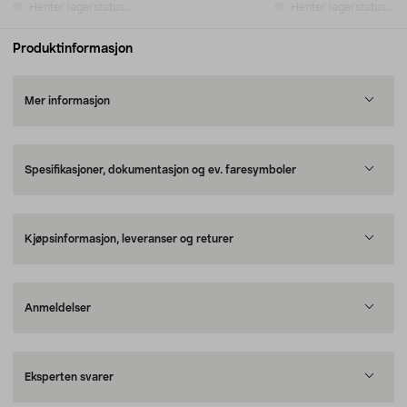
Henter lagerstatus...
Henter lagerstatus...
Produktinformasjon
Mer informasjon
Spesifikasjoner, dokumentasjon og ev. faresymboler
Kjøpsinformasjon, leveranser og returer
Anmeldelser
Eksperten svarer