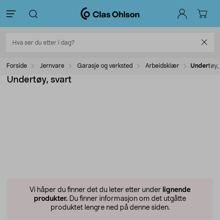
Forside
Jernvare
Garasje og verksted
Arbeidsklær
Undertøy, 
Undertøy, svart
Vi håper du finner det du leter etter under
lignende
produkter.
Du finner informasjon om det utgåtte
produktet lengre ned på denne siden.