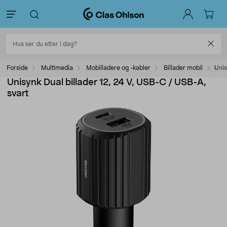
Forside
Multimedia
Mobilladere og -kabler
Billader mobil
Unis
Unisynk Dual billader 12, 24 V, USB-C / USB-A,
svart