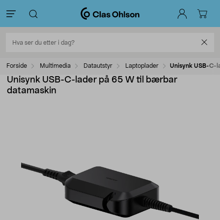
Forside
Multimedia
Datautstyr
Laptoplader
Unisynk USB-C-la
Unisynk USB-C-lader på 65 W til bærbar
datamaskin