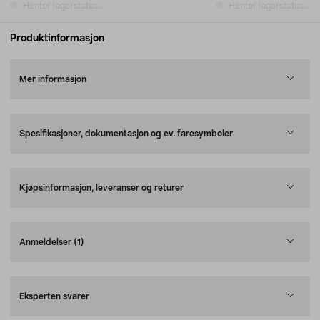
Henter lagerstatus...
Henter lagerstatus...
Produktinformasjon
Mer informasjon
Spesifikasjoner, dokumentasjon og ev. faresymboler
Kjøpsinformasjon, leveranser og returer
Anmeldelser
(1)
Eksperten svarer