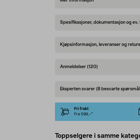
Mer informasjon
Spesifikasjoner, dokumentasjon og ev.
Kjøpsinformasjon, leveranser og retur
Anmeldelser
(120)
Eksperten svarer
(8 besvarte spørsmål
Fri frakt
Fra 599,–*
Toppselgere i samme katego