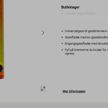
Butikklager
Henter lagerstatus...
Universalgass til gassbrennere
Gassflaske med en gassblanding
Engangsgassflaske med skruefa
Fyll på brennerne du bruker for 
ugress.
Mer informasjon