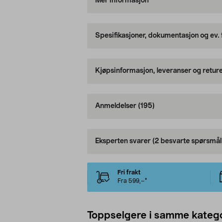
Mer informasjon
Spesifikasjoner, dokumentasjon og ev.
Kjøpsinformasjon, leveranser og retur
Anmeldelser
(195)
Eksperten svarer
(2 besvarte spørsmål
Fri frakt
Fra 599,–*
Toppselgere i samme katego