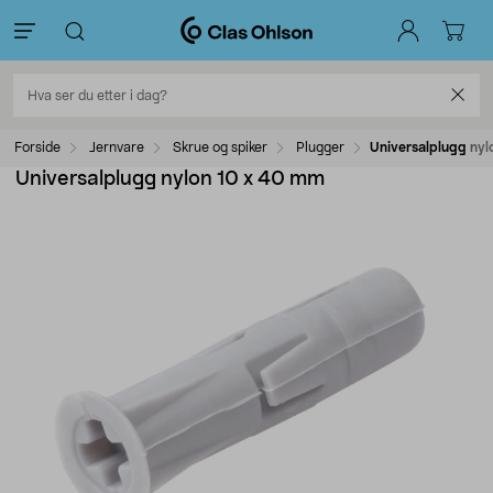
Forside
Jernvare
Skrue og spiker
Plugger
Universalplugg ny
Universalplugg nylon 10 x 40 mm