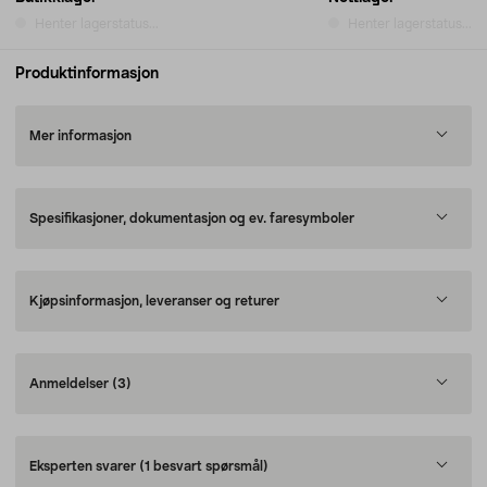
Henter lagerstatus...
Henter lagerstatus...
Produktinformasjon
Mer informasjon
Spesifikasjoner, dokumentasjon og ev. faresymboler
Kjøpsinformasjon, leveranser og returer
Anmeldelser
(3)
Eksperten svarer
(1 besvart spørsmål)