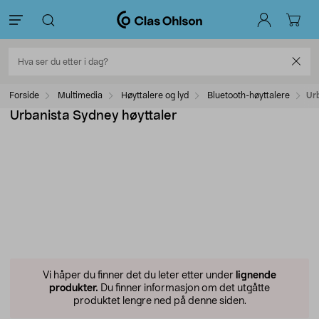
Forside
Multimedia
Høyttalere og lyd
Bluetooth-høyttalere
Ur
Urbanista Sydney høyttaler
Vi håper du finner det du leter etter under
lignende
produkter.
Du finner informasjon om det utgåtte
produktet lengre ned på denne siden.