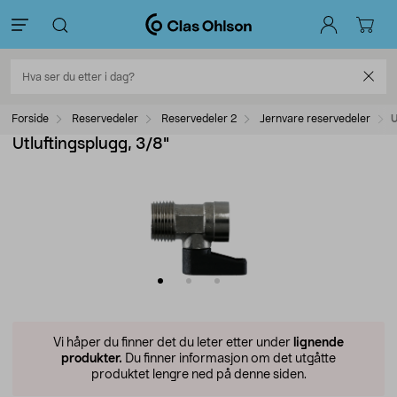
Forside
Reservedeler
Reservedeler 2
Jernvare reservedeler
U
Utluftingsplugg, 3/8"
Vi håper du finner det du leter etter under
lignende
produkter.
Du finner informasjon om det utgåtte
produktet lengre ned på denne siden.