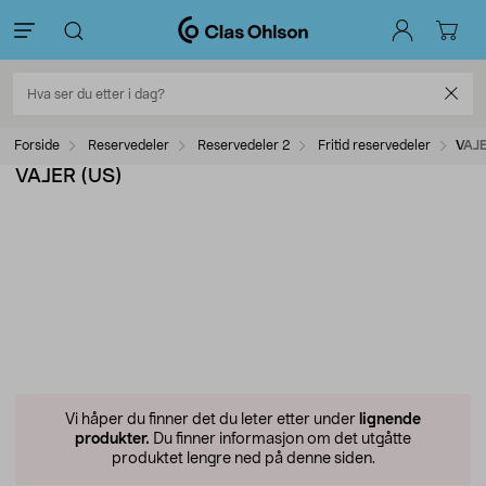
Forside
Reservedeler
Reservedeler 2
Fritid reservedeler
VAJE
VAJER (US)
Vi håper du finner det du leter etter under
lignende
produkter.
Du finner informasjon om det utgåtte
produktet lengre ned på denne siden.