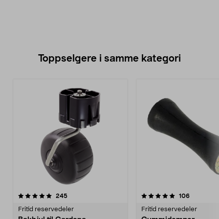
Toppselgere i samme kategori
5.0 av 5 stjerner
anmeldelser
4.5 av 5 stjerner
anmeldels
245
106
Fritid reservedeler
Fritid reservedeler