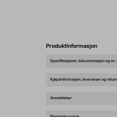
Produktinformasjon
Spesifikasjoner, dokumentasjon og ev.
Kjøpsinformasjon, leveranser og retur
Anmeldelser
Eksperten svarer