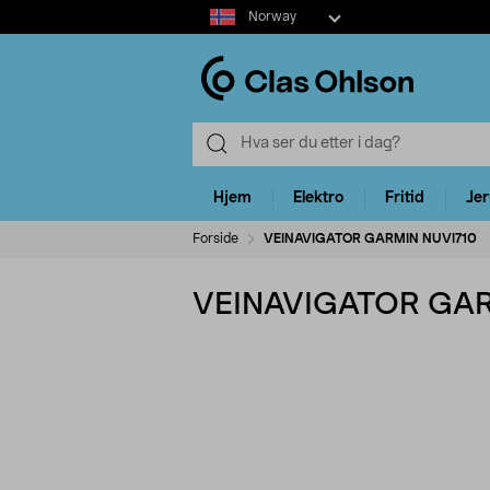
Select
Norway
market
Hjem
Elektro
Fritid
Je
Forside
VEINAVIGATOR GARMIN NUVI710
VEINAVIGATOR GAR