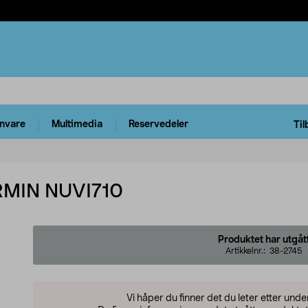
rnvare
Multimedia
Reservedeler
Til
MIN NUVI710
Produktet har utgåt
Artikkelnr.:
38-2745
Vi håper du finner det du leter etter und