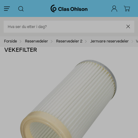
Forside
Reservedeler
Reservedeler 2
Jernvare reservedeler
V
VEKEFILTER