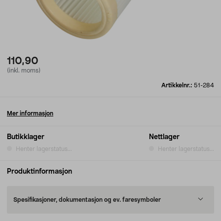
110,90
(inkl. moms)
Artikkelnr.:
51-284
Mer informasjon
Butikklager
Nettlager
Henter lagerstatus...
Henter lagerstatus...
Produktinformasjon
Spesifikasjoner, dokumentasjon og ev. faresymboler