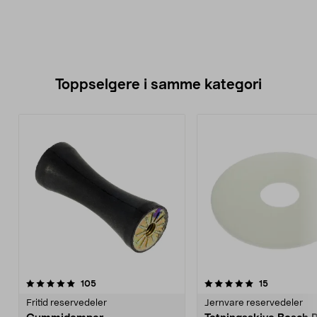
Toppselgere i samme kategori
5.0 av 5 stjerner
anmeldelser
4.5 av 5 stjerner
anmeldelse
105
15
Fritid reservedeler
Jernvare reservedeler