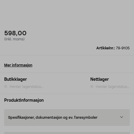
598,00
(inkl. moms)
Artikkelnr.:
79-9105
Mer informasjon
Butikklager
Nettlager
Henter lagerstatus...
Henter lagerstatus...
Produktinformasjon
Spesifikasjoner, dokumentasjon og ev. faresymboler