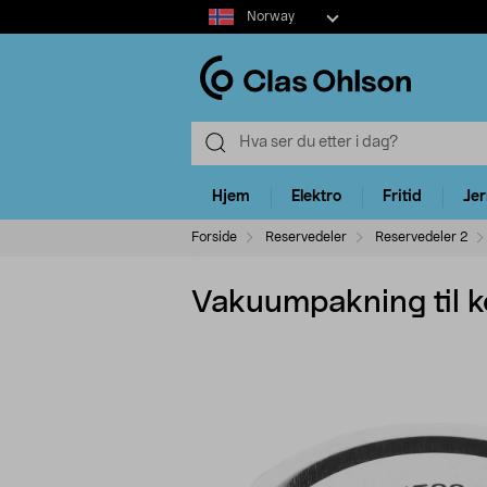
Select
Norway
market
Hjem
Elektro
Fritid
Je
Forside
Reservedeler
Reservedeler 2
Vakuumpakning til 