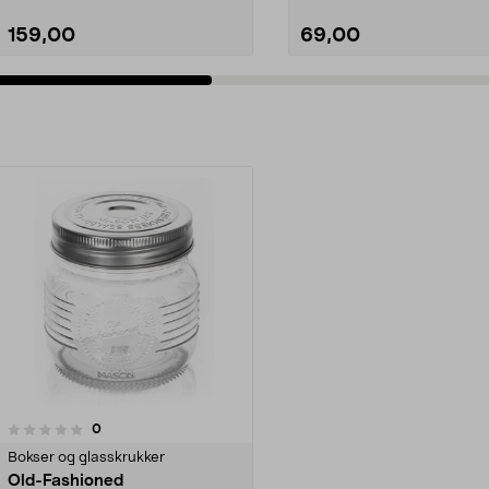
159,00
69,00
anmeldelser
0
Bokser og glasskrukker
Old-Fashioned