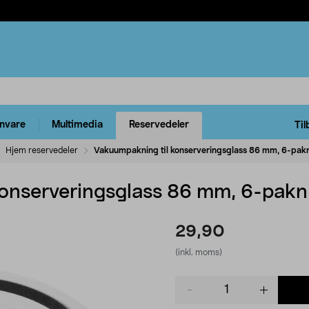
rnvare
Multimedia
Reservedeler
Til
Hjem reservedeler
Vakuumpakning til konserveringsglass 86 mm, 6-pak
konserveringsglass 86 mm, 6-pakn
29,90
(inkl. moms)
Product
quantity