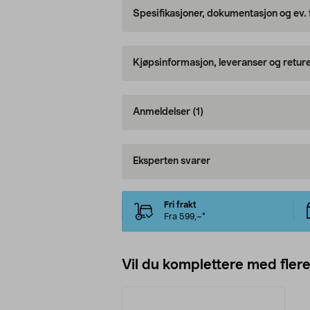
Spesifikasjoner, dokumentasjon og ev.
Kjøpsinformasjon, leveranser og retur
Anmeldelser
(1)
Eksperten svarer
Fri frakt
Fra 599,–*
Vil du komplettere med fler