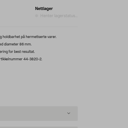
Nettlager
Henter lagerstatus...
g holdbarhet på hermetiserte varer.
med diameter 86 mm.
ring for best resultat.
rtikkelnummer 44-3820-2.