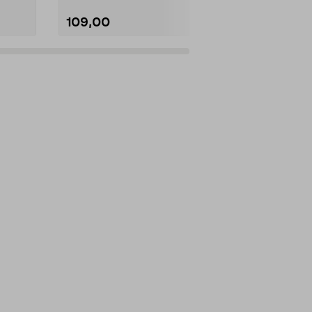
109,00
149,00