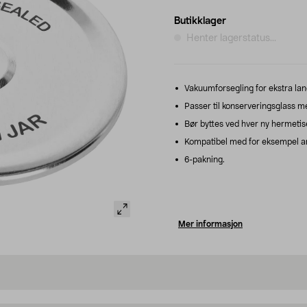
Butikklager
Henter lagerstatus...
Vakuumforsegling for ekstra lan
Passer til konserveringsglass 
Bør byttes ved hver ny hermetise
Kompatibel med for eksempel a
6-pakning.
Mer informasjon