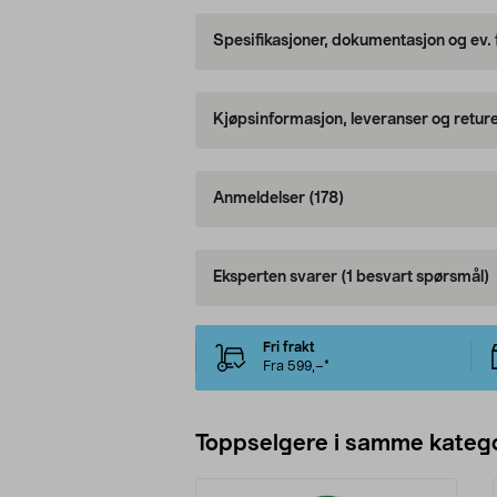
Spesifikasjoner, dokumentasjon og ev.
Kjøpsinformasjon, leveranser og retur
Anmeldelser
(178)
Eksperten svarer
(1 besvart spørsmål)
Fri frakt
Fra 599,–*
Toppselgere i samme katego