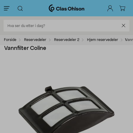
Forside
Reservedeler
Reservedeler 2
Hjem reservedeler
Vann
Vannfilter Coline