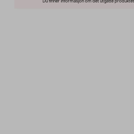
Du finner informasjon om det utgåtte produktet