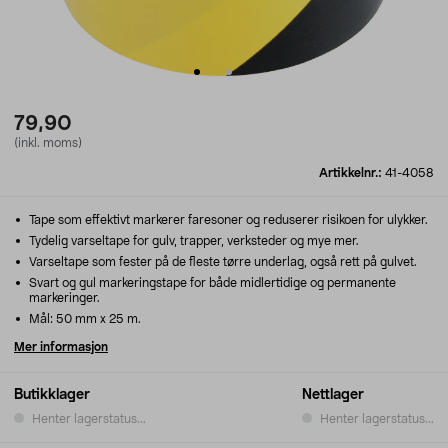
79,90
(inkl. moms)
Artikkelnr.:
41-4058
Tape som effektivt markerer faresoner og reduserer risikoen for ulykker.
Tydelig varseltape for gulv, trapper, verksteder og mye mer.
Varseltape som fester på de fleste tørre underlag, også rett på gulvet.
Svart og gul markeringstape for både midlertidige og permanente
markeringer.
Mål: 50 mm x 25 m.
Mer informasjon
Butikklager
Nettlager
Henter lagerstatus...
Henter lagerstatus...