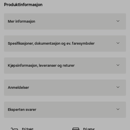
Produktinformasjon
Mer informasjon
Spesifikasjoner, dokumentasjon og ev. faresymboler
Kjøpsinformasjon, leveranser og returer
Anmeldelser
Eksperten svarer
Fri frakt
Fri retur