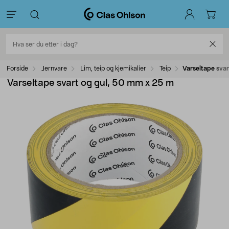
Forside
Jernvare
Lim, teip og kjemikalier
Teip
Varseltape sva
Varseltape svart og gul, 50 mm x 25 m