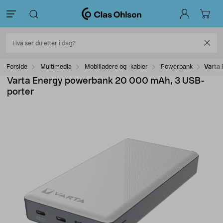
Forside
Multimedia
Mobilladere og -kabler
Powerbank
Varta
Varta Energy powerbank 20 000 mAh, 3 USB-
porter