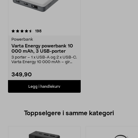
anmeldelser
198
Powerbank
Varta Energy powerbank 10
000 mAh, 3 USB-porter
3 porter – 1 x USB-A og 2 x USB-C.
Varta Energy 10 000 mAh – gir
opptil 55 timer...
349,90
Legg i handlekurv
Toppselgere i samme kategori