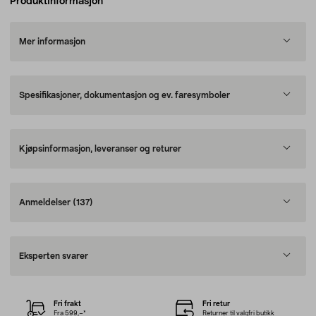
Produktinformasjon
Mer informasjon
Spesifikasjoner, dokumentasjon og ev. faresymboler
Kjøpsinformasjon, leveranser og returer
Anmeldelser
(137)
Eksperten svarer
Fri frakt
Fri retur
Fra 599,–*
Returner til valgfri butikk