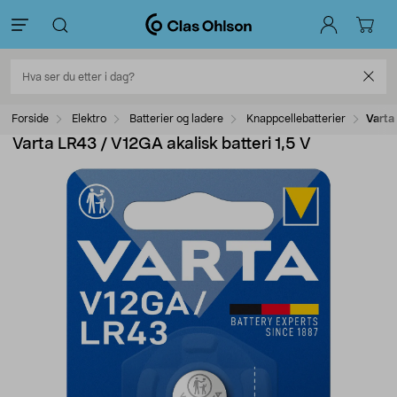
Forside
Elektro
Batterier og ladere
Knappcellebatterier
Varta
Varta LR43 / V12GA akalisk batteri 1,5 V