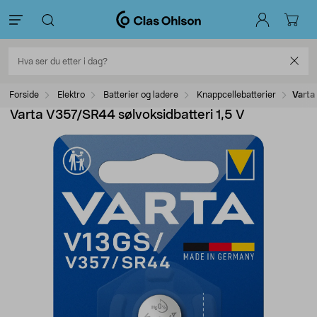
Forside
Elektro
Batterier og ladere
Knappcellebatterier
Varta
Varta V357/SR44 sølvoksidbatteri 1,5 V