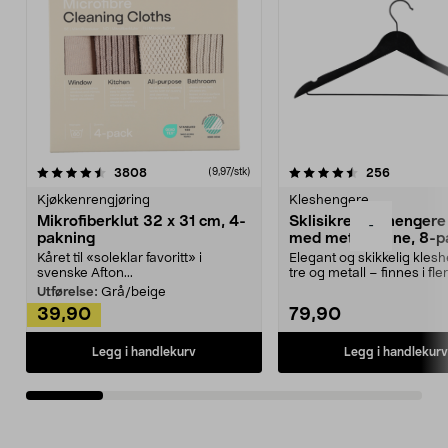
4.5av 5 stjerner
anmeldelser
4.5av 5 stjerner
anmeldels
3808
256
(9,97/stk)
Kjøkkenrengjøring
Kleshengere
Mikrofiberklut 32 x 31 cm, 4-
Sklisikre kleshengere 
-
pakning
med metallpinne, 8-p
Kåret til «soleklar favoritt» i
Elegant og skikkelig kles
svenske Afton...
tre og metall – finnes i fle
Kleshe...
Utførelse:
Grå/beige
39,90
79,90
Legg i handlekurv
Legg i handlekurv