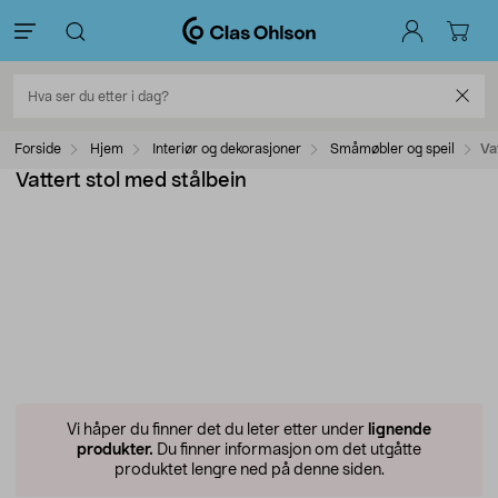
Forside
Hjem
Interiør og dekorasjoner
Småmøbler og speil
Va
Vattert stol med stålbein
Vi håper du finner det du leter etter under
lignende
produkter.
Du finner informasjon om det utgåtte
produktet lengre ned på denne siden.