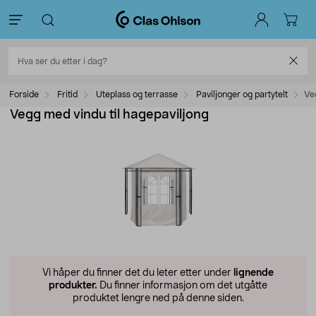
Forside
Fritid
Uteplass og terrasse
Paviljonger og partytelt
Ve
Vegg med vindu til hagepaviljong
Vi håper du finner det du leter etter under
lignende
produkter.
Du finner informasjon om det utgåtte
produktet lengre ned på denne siden.