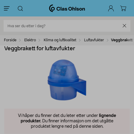
Forside
Elektro
Klima og luftkvalitet
Luftavfukter
Veggbrakett f
Veggbrakett for luftavfukter
Vi håper du finner det du leter etter under
lignende
produkter.
Du finner informasjon om det utgåtte
produktet lengre ned på denne siden.