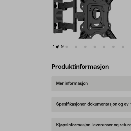
1
/
9
Produktinformasjon
Mer informasjon
Spesifikasjoner, dokumentasjon og ev.
Kjøpsinformasjon, leveranser og retur