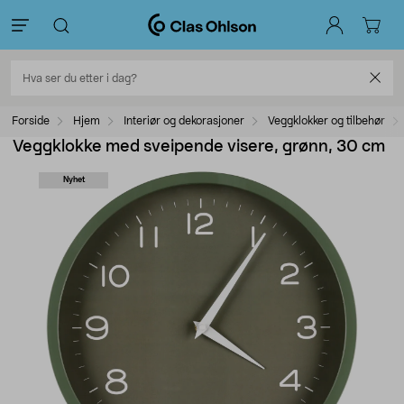
Forside
Hjem
Interiør og dekorasjoner
Veggklokker og tilbehør
Veggklokke med sveipende visere, grønn, 30 cm
Nyhet