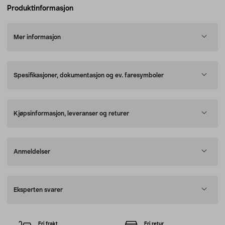
Produktinformasjon
Mer informasjon
Spesifikasjoner, dokumentasjon og ev. faresymboler
Kjøpsinformasjon, leveranser og returer
Anmeldelser
Eksperten svarer
Fri frakt
Fri retur