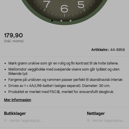
179,90
(inkl. moms)
Artikkelnr.:
44-6958
Mørk grønn urskive som gir en rolig og fin kontrast til de hvite tallene.
Mellomstor veggklokke med sveipende visere som går lydløst og uten
tikkende lyd.
Fargene på urskiven og rammen passer perfekt til skandinavisk interiør.
Drives av 1 × AA/LR6-batteri (selges separat). Diameter: 30 cm.
Produktet er merket med FSC®, merket for ansvarsfullt skogbruk.
Mer informasjon
Butikklager
Nettlager
Henter lagerstatus...
Henter lagerstatus...