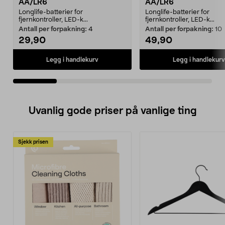
AA/LR6
AA/LR6
Longlife-batterier for
Longlife-batterier for
fjernkontroller, LED-k...
fjernkontroller, LED-k...
Antall per forpakning:
4
Antall per forpakning:
10
29,90
49,90
Legg i handlekurv
Legg i handlekurv
Uvanlig gode priser på vanlige ting
Sjekk prisen