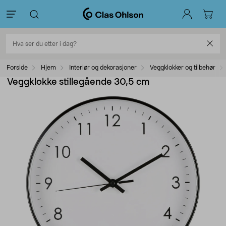
Forside
Hjem
Interiør og dekorasjoner
Veggklokker og tilbehør
Veggklokke stillegående 30,5 cm