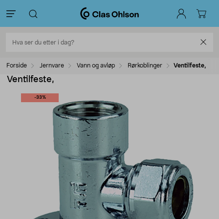
Forside
Jernvare
Vann og avløp
Rørkoblinger
Ventilfeste,
Ventilfeste,
-33%