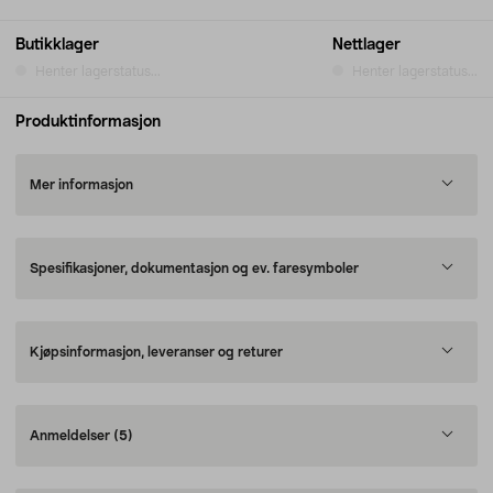
Butikklager
Nettlager
Henter lagerstatus...
Henter lagerstatus...
Produktinformasjon
Mer informasjon
Spesifikasjoner, dokumentasjon og ev. faresymboler
Kjøpsinformasjon, leveranser og returer
Anmeldelser
(5)