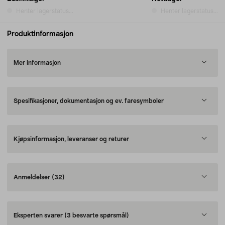
Henter lagerstatus...
Henter lagerstatus...
Produktinformasjon
Mer informasjon
Spesifikasjoner, dokumentasjon og ev. faresymboler
Kjøpsinformasjon, leveranser og returer
Anmeldelser
(32)
Eksperten svarer
(3 besvarte spørsmål)