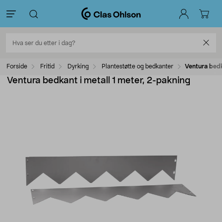
Forside
Fritid
Dyrking
Plantestøtte og bedkanter
Ventura bedk
Ventura bedkant i metall 1 meter, 2-pakning