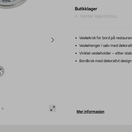
Butikklager
Henter lagerstatus...
Veske­krok for bord på restaurant
Veskehenger i sølv med dekorativ
Vinklet veskeholder – sitter stab
Bordkrok med dekorativt design
Mer informasjon