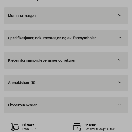
Mer informasjon
Spesifikasjoner, dokumentasjon og ev. faresymboler
Kjøpsinformasjon, leveranser og returer
Anmeldelser
(9)
Eksperten svarer
Fri frakt
Fri retur
Fra 599,–*
Returner til valgfri butikk