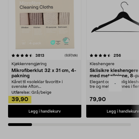
4.5av 5 stjerner
anmeldelser
4.5av 5 stjerner
anmeldels
3813
256
(9,97/stk)
Kjøkkenrengjøring
Kleshengere
Mikrofiberklut 32 x 31 cm, 4-
Sklisikre kleshengere 
pakning
med metallpinne, 8-p
Kåret til «soleklar favoritt» i
Elegant og skikkelig kles
-
svenske Afton...
tre og metall – finnes i fle
Kleshe...
Utførelse:
Grå/beige
39,90
79,90
Legg i handlekurv
Legg i handlekurv