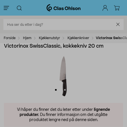
Forside
Hjem
Kjøkkenutstyr
Kjøkkenkniver
Victorinox SwissCl
Victorinox SwissClassic, kokkekniv 20 cm
Vi håper du finner det du leter etter under
lignende
produkter.
Du finner informasjon om det utgåtte
produktet lengre ned på denne siden.