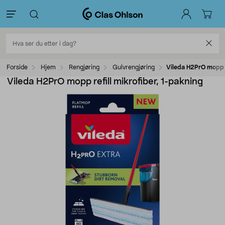
Forside
Hjem
Rengjøring
Gulvrengjøring
Vileda H2PrO mopp re
Vileda H2PrO mopp refill mikrofiber, 1-pakning