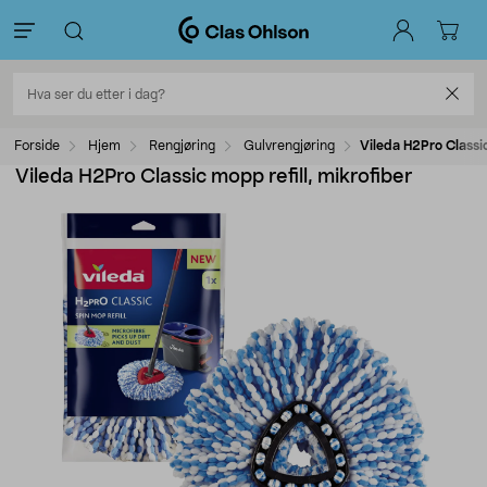
Forside
Hjem
Rengjøring
Gulvrengjøring
Vileda H2Pro Classic
Vileda H2Pro Classic mopp refill, mikrofiber