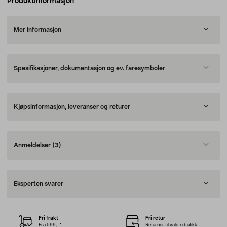
Produktinformasjon
Mer informasjon
Spesifikasjoner, dokumentasjon og ev. faresymboler
Kjøpsinformasjon, leveranser og returer
Anmeldelser
(3)
Eksperten svarer
Fri frakt
Fri retur
Fra 599,–*
Returner til valgfri butikk