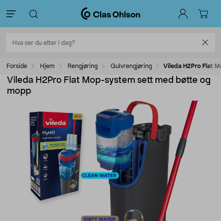
Forside
Hjem
Rengjøring
Gulvrengjøring
Vileda H2Pro Flat 
Vileda H2Pro Flat Mop-system sett med bøtte og
mopp