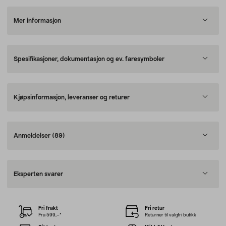
Mer informasjon
Spesifikasjoner, dokumentasjon og ev. faresymboler
Kjøpsinformasjon, leveranser og returer
Anmeldelser
(89)
Eksperten svarer
Fri frakt
Fri retur
Fra 599,–*
Returner til valgfri butikk