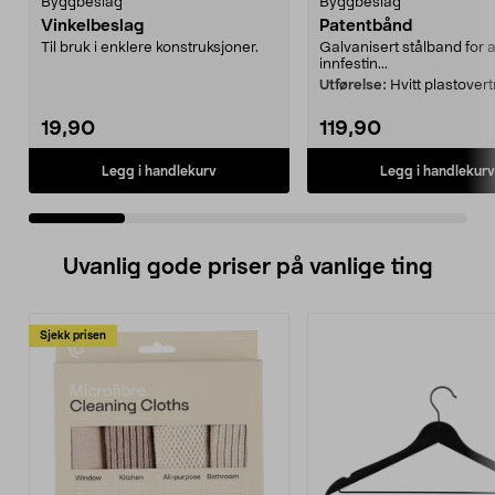
Byggbeslag
Byggbeslag
Vinkelbeslag
Patentbånd
Til bruk i enklere konstruksjoner.
Galvanisert stålband for a
innfestin...
Utførelse:
Hvitt plastover
19,90
119,90
Legg i handlekurv
Legg i handlekurv
Uvanlig gode priser på vanlige ting
Sjekk prisen