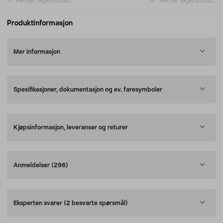
Henter lagerstatus...
Henter lagerstatus...
Produktinformasjon
Mer informasjon
Spesifikasjoner, dokumentasjon og ev. faresymboler
Kjøpsinformasjon, leveranser og returer
Anmeldelser
(296)
Eksperten svarer
(2 besvarte spørsmål)