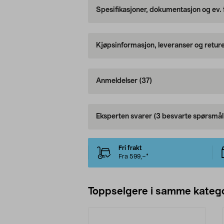
Spesifikasjoner, dokumentasjon og ev.
Kjøpsinformasjon, leveranser og retur
Anmeldelser
(37)
Eksperten svarer
(3 besvarte spørsmål
Fri frakt
Fra 599,–*
Toppselgere i samme katego