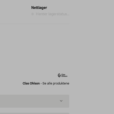
Nettlager
Henter lagerstatus...
Clas Ohlson
-
Se alle produktene