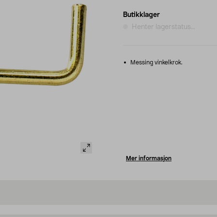
Butikklager
Henter lagerstatus...
Messing vinkelkrok.
Mer informasjon