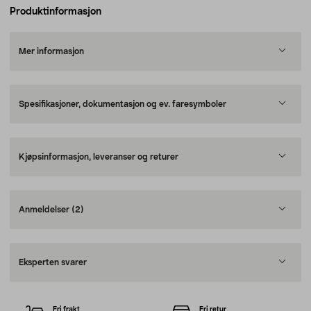
Produktinformasjon
Mer informasjon
Spesifikasjoner, dokumentasjon og ev. faresymboler
Kjøpsinformasjon, leveranser og returer
Anmeldelser
(2)
Eksperten svarer
Fri frakt
Fri retur