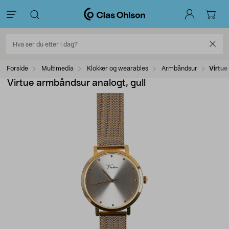
Forside
Multimedia
Klokker og wearables
Armbåndsur
Virtue
Virtue armbåndsur analogt, gull