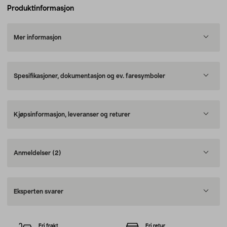
Produktinformasjon
Mer informasjon
Spesifikasjoner, dokumentasjon og ev. faresymboler
Kjøpsinformasjon, leveranser og returer
Anmeldelser
(2)
Eksperten svarer
Fri frakt
Fri retur