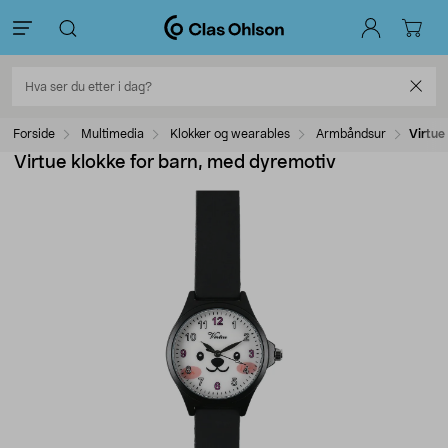
Forside
Multimedia
Klokker og wearables
Armbåndsur
Virtue
Virtue klokke for barn, med dyremotiv