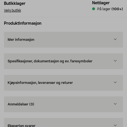
Nettlager
Butikklager
På lager
(100+)
Velg butikk
Produktinformasjon
Mer informasjon
Spesifikasjoner, dokumentasjon og ev. faresymboler
Kjøpsinformasjon, leveranser og returer
Anmeldelser
(3)
Eksperten svarer